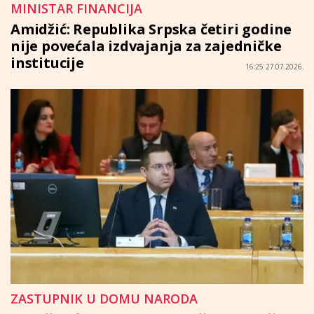
MINISTAR FINANCIJA
Amidžić: Republika Srpska četiri godine
nije povećala izdvajanja za zajedničke
institucije
16:25 27.07.2026.
ZASTUPNIK U DOMU NARODA