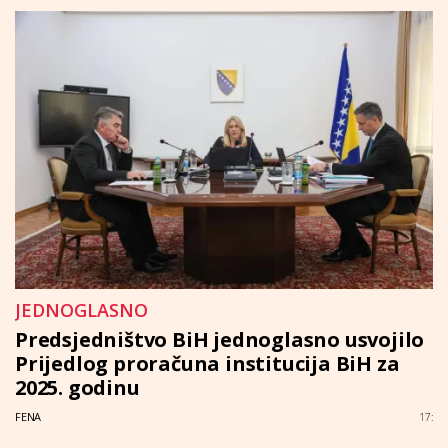
JEDNOGLASNO
Predsjedništvo BiH jednoglasno usvojilo
Prijedlog proračuna institucija BiH za
2025. godinu
FENA
17: