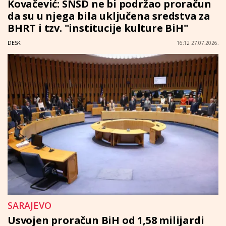
Kovačević: SNSD ne bi podržao proračun
da su u njega bila uključena sredstva za
BHRT i tzv. "institucije kulture BiH"
DESK
16:12 27.07.2026.
SARAJEVO
Usvojen proračun BiH od 1,58 milijardi