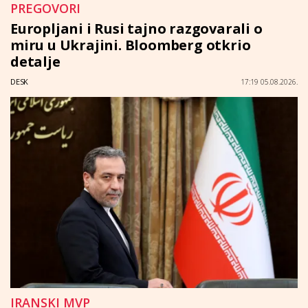
PREGOVORI
Europljani i Rusi tajno razgovarali o
miru u Ukrajini. Bloomberg otkrio
detalje
DESK
17:19 05.08.2026.
IRANSKI MVP