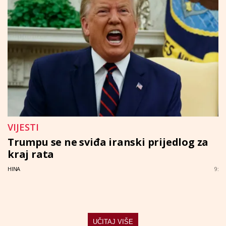
VIJESTI
Trumpu se ne sviđa iranski prijedlog za
kraj rata
HINA
9:
UČITAJ VIŠE