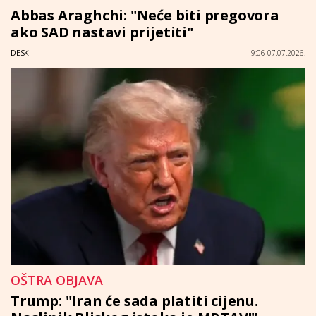
Abbas Araghchi: "Neće biti pregovora
ako SAD nastavi prijetiti"
DESK
9:06 07.07.2026.
OŠTRA OBJAVA
Trump: "Iran će sada platiti cijenu.