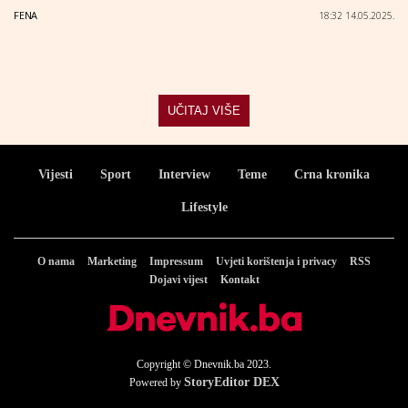
FENA
18:32 14.05.2025.
UČITAJ VIŠE
Vijesti
Sport
Interview
Teme
Crna kronika
Lifestyle
O nama
Marketing
Impressum
Uvjeti korištenja i privacy
RSS
Dojavi vijest
Kontakt
Copyright © Dnevnik.ba 2023.
StoryEditor DEX
Powered by