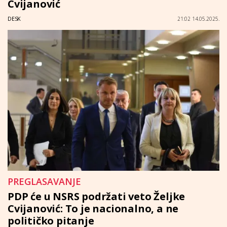
Cvijanović
DESK
21:02 14.05.2025.
PREGLASAVANJE
PDP će u NSRS podržati veto Željke
Cvijanović: To je nacionalno, a ne
političko pitanje