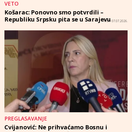
VETO
Košarac: Ponovno smo potvrdili –
Republiku Srpsku pita se u Sarajevu
19:39 07.07.2026.
PREGLASAVANJE
Cvijanović: Ne prihvaćamo Bosnu i