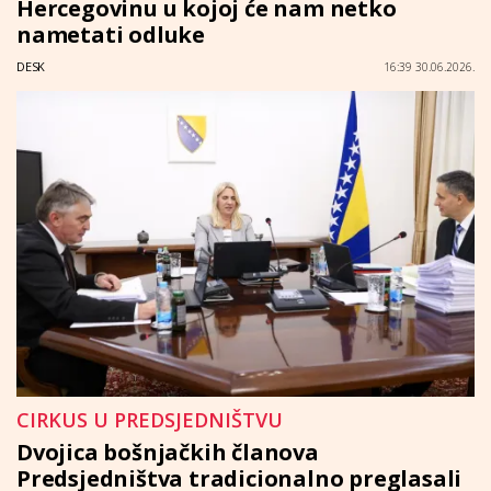
Hercegovinu u kojoj će nam netko
nametati odluke
DESK
16:39 30.06.2026.
CIRKUS U PREDSJEDNIŠTVU
Dvojica bošnjačkih članova
Predsjedništva tradicionalno preglasali