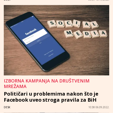
IZBORNA KAMPANJA NA DRUŠTVENIM
MREŽAMA
Političari u problemima nakon što je
Facebook uveo stroga pravila za BiH
DESK
10:38 06.09.2022.