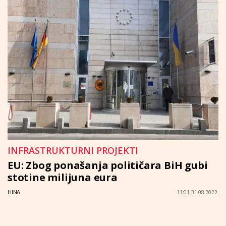
INFRASTRUKTURNI PROJEKTI
EU: Zbog ponašanja političara BiH gubi
stotine milijuna eura
HINA
11:01 31.08.2022.