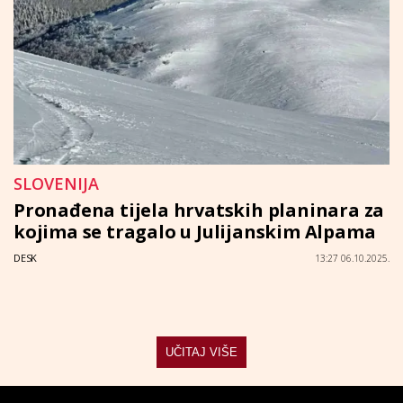
SLOVENIJA
Pronađena tijela hrvatskih planinara za
kojima se tragalo u Julijanskim Alpama
DESK
13:27 06.10.2025.
UČITAJ VIŠE