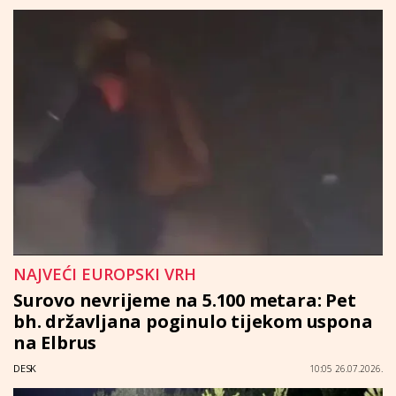
NAJVEĆI EUROPSKI VRH
Surovo nevrijeme na 5.100 metara: Pet
bh. državljana poginulo tijekom uspona
na Elbrus
DESK
10:05 26.07.2026.