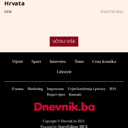
Hrvata
DESK
19:24 27.07.2022.
UČITAJ VIŠE
Vijesti
Sport
Interview
Teme
Crna kronika
Lifestyle
O nama
Marketing
Impressum
Uvjeti korištenja i privacy
RSS
Dojavi vijest
Kontakt
Copyright © Dnevnik.ba 2023.
StoryEditor DEX
Powered by