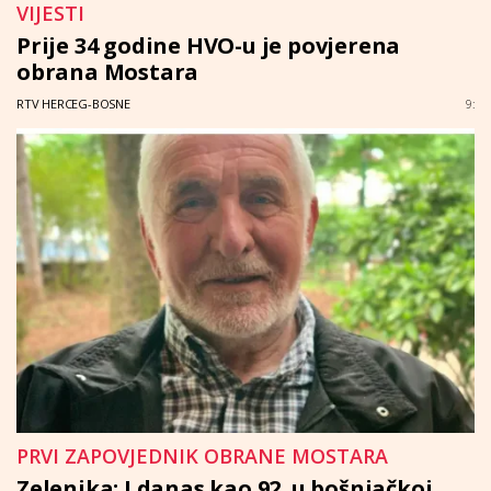
VIJESTI
Prije 34 godine HVO-u je povjerena
obrana Mostara
RTV HERCEG-BOSNE
9:
PRVI ZAPOVJEDNIK OBRANE MOSTARA
Zelenika: I danas kao 92. u bošnjačkoj