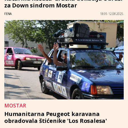
za Down sindrom Mostar
FENA
18:05 12.08.2025.
MOSTAR
Humanitarna Peugeot karavana
obradovala štićenike 'Los Rosalesa'