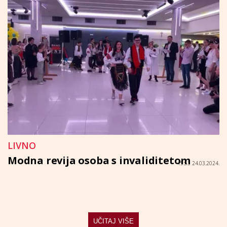
LIVNO
Modna revija osoba s invaliditetom
15:53 24.03.2024.
UČITAJ VIŠE