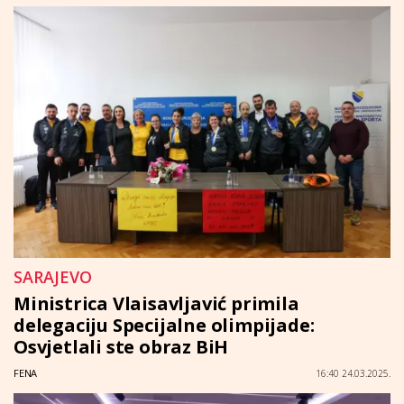
SARAJEVO
Ministrica Vlaisavljavić primila
delegaciju Specijalne olimpijade:
Osvjetlali ste obraz BiH
FENA
16:40 24.03.2025.