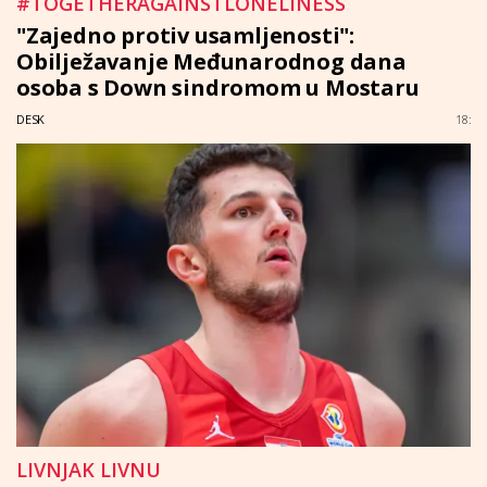
#TOGETHERAGAINSTLONELINESS
"Zajedno protiv usamljenosti":
Obilježavanje Međunarodnog dana
osoba s Down sindromom u Mostaru
DESK
18:
LIVNJAK LIVNU