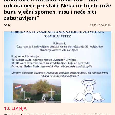
nikada neće prestati. Neka im bijele ruže
budu vječni spomen, nisu i neće biti
zaboravljeni"
DESK
14:45 10.06.2026.
10. LIPNJA