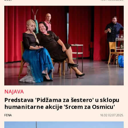
NAJAVA
Predstava 'Pidžama za šestero' u sklopu
humanitarne akcije 'Srcem za Osmicu'
FENA
16:32 02.07.2025.