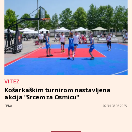
VITEZ
Košarkaškim turnirom nastavljena
akcija "Srcem za Osmicu"
FENA
07:34 08.06.2025.