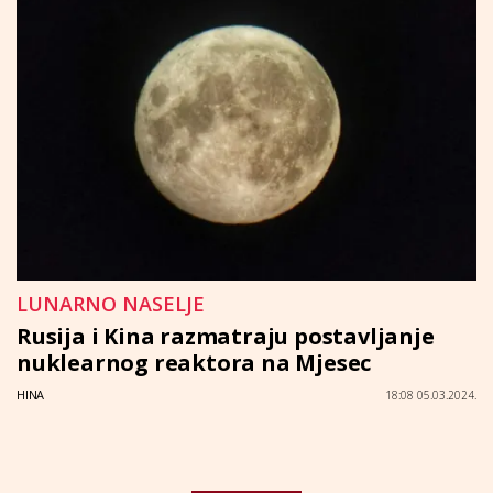
LUNARNO NASELJE
Rusija i Kina razmatraju postavljanje
nuklearnog reaktora na Mjesec
HINA
18:08 05.03.2024.