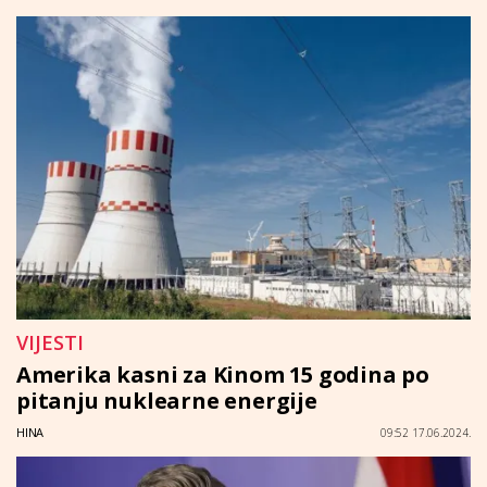
VIJESTI
Amerika kasni za Kinom 15 godina po
pitanju nuklearne energije
HINA
09:52 17.06.2024.