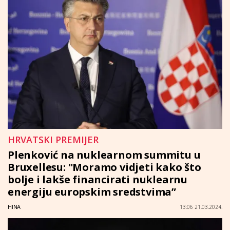
HRVATSKI PREMIJER
Plenković na nuklearnom summitu u
Bruxellesu: "Moramo vidjeti kako što
bolje i lakše financirati nuklearnu
energiju europskim sredstvima”
HINA
13:06 21.03.2024.