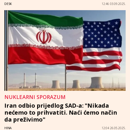
DESK
12:46 03.09.2025.
NUKLEARNI SPORAZUM
Iran odbio prijedlog SAD-a: "Nikada
nećemo to prihvatiti. Naći ćemo način
da preživimo"
HINA
12:04 26.05.2025.