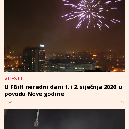
VIJESTI
U FBiH neradni dani 1. i 2. siječnja 2026. u
povodu Nove godine
DESK
13: