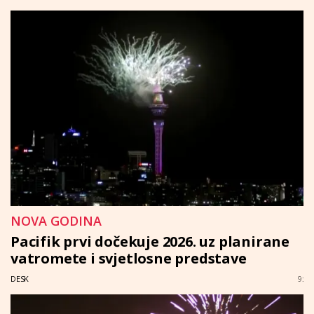
NOVA GODINA
Pacifik prvi dočekuje 2026. uz planirane
vatromete i svjetlosne predstave
DESK
9: