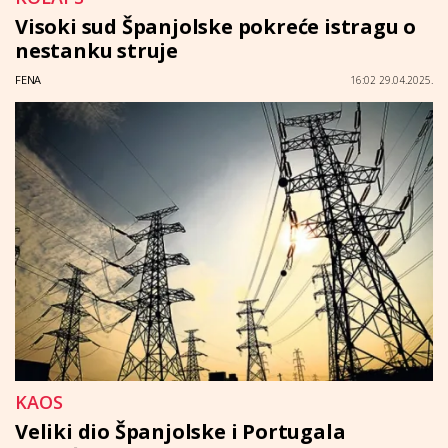
Visoki sud Španjolske pokreće istragu o
nestanku struje
FENA
16:02 29.04.2025.
KAOS
Veliki dio Španjolske i Portugala