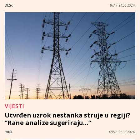
DESK
16:17 24.06.2024.
VIJESTI
Utvrđen uzrok nestanka struje u regiji?
“Rane analize sugeriraju…”
HINA
09:25 22.06.2024.