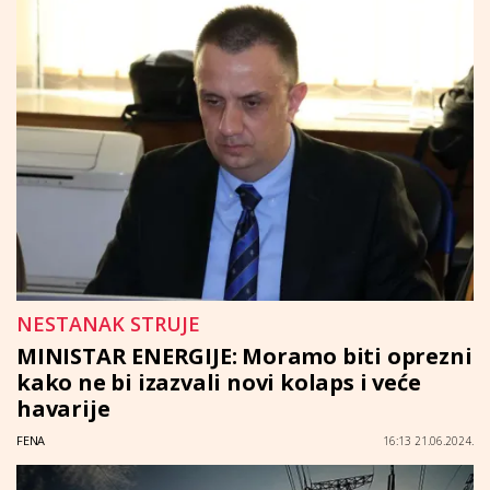
NESTANAK STRUJE
MINISTAR ENERGIJE: Moramo biti oprezni
kako ne bi izazvali novi kolaps i veće
havarije
FENA
16:13 21.06.2024.