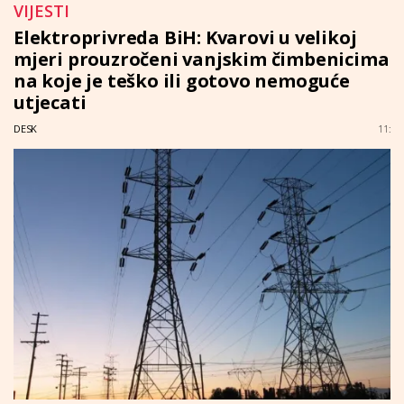
VIJESTI
Elektroprivreda BiH: Kvarovi u velikoj
mjeri prouzročeni vanjskim čimbenicima
na koje je teško ili gotovo nemoguće
utjecati
DESK
11: