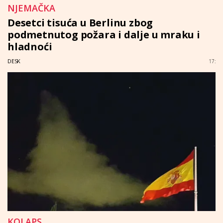
NJEMAČKA
Desetci tisuća u Berlinu zbog
podmetnutog požara i dalje u mraku i
hladnoći
DESK
17:
KOLAPS