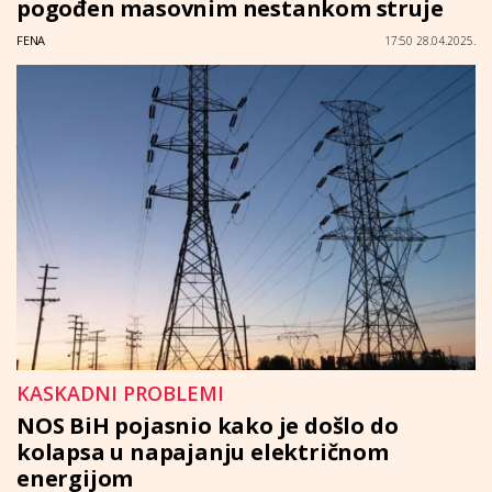
pogođen masovnim nestankom struje
FENA
17:50 28.04.2025.
KASKADNI PROBLEMI
NOS BiH pojasnio kako je došlo do
kolapsa u napajanju električnom
energijom