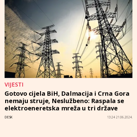
VIJESTI
Gotovo cijela BiH, Dalmacija i Crna Gora
nemaju struje, Neslužbeno: Raspala se
elektroeneretska mreža u tri države
DESK
13:24 21.06.2024.