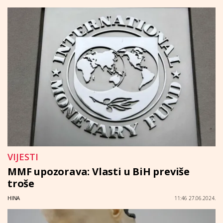
VIJESTI
MMF upozorava: Vlasti u BiH previše
troše
HINA
11:46 27.06.2024.