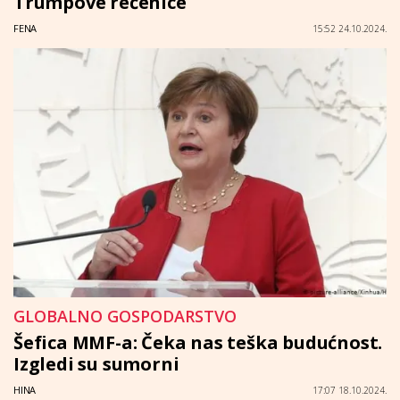
Trumpove rečenice
FENA
15:52 24.10.2024.
GLOBALNO GOSPODARSTVO
Šefica MMF-a: Čeka nas teška budućnost.
Izgledi su sumorni
HINA
17:07 18.10.2024.