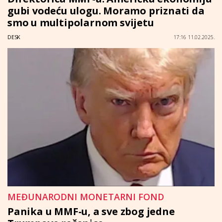
gubi vodeću ulogu. Moramo priznati da
smo u multipolarnom svijetu
DESK
17:16 11.02.2025.
MEĐUNARODNI MONETARNI FOND
Panika u MMF-u, a sve zbog jedne