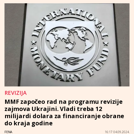
REVIZIJA
MMF započeo rad na programu revizije
zajmova Ukrajini. Vladi treba 12
milijardi dolara za financiranje obrane
do kraja godine
FENA
16:17 04.09.2024.