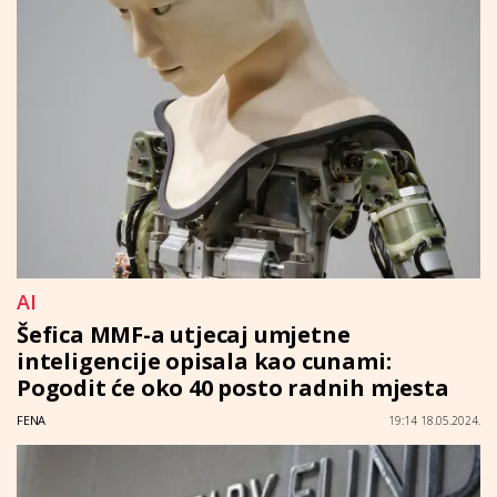
AI
Šefica MMF-a utjecaj umjetne
inteligencije opisala kao cunami:
Pogodit će oko 40 posto radnih mjesta
FENA
19:14 18.05.2024.