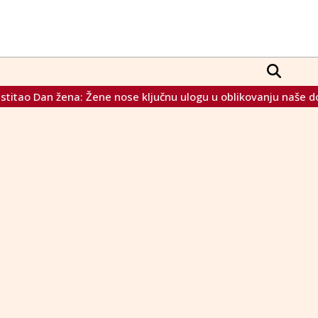
o Dan žena: Žene nose ključnu ulogu u oblikovanju naše domov