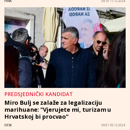
HINA
09:10 11.12.2024.
PREDSJEDNIČKI KANDIDAT
Miro Bulj se zalaže za legalizaciju
marihuane: "Vjerujete mi, turizam u
Hrvatskoj bi procvao"
DESK
09:51 05.12.2024.