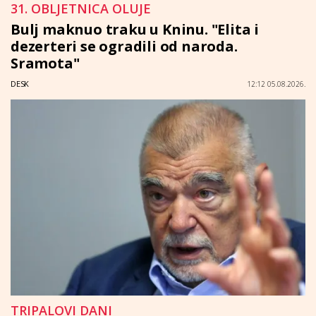
31. OBLJETNICA OLUJE
Bulj maknuo traku u Kninu. "Elita i
dezerteri se ogradili od naroda.
Sramota"
DESK
12:12 05.08.2026.
TRIPALOVI DANI