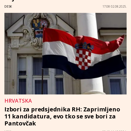
DESK
17:08 02.08.2025.
HRVATSKA
Izbori za predsjednika RH: Zaprimljeno
11 kandidatura, evo tko se sve bori za
Pantovčak