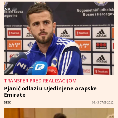
TRANSFER PRED REALIZACIJOM
Pjanić odlazi u Ujedinjene Arapske
Emirate
DESK
09:43 07.09.2022.