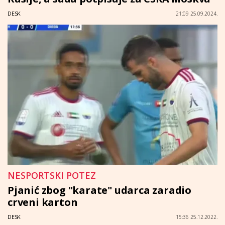
DESK
21:09 25.09.2024.
NESPORTSKI POTEZ
Pjanić zbog "karate" udarca zaradio
crveni karton
DESK
15:36 25.12.2022.