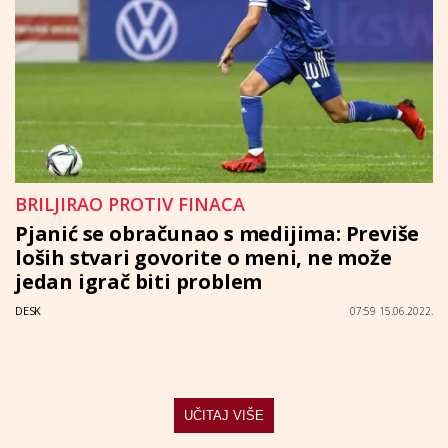
BRILJIRAO PROTIV FINACA
Pjanić se obračunao s medijima: Previše
loših stvari govorite o meni, ne može
jedan igrač biti problem
DESK
07:59 15.06.2022.
UČITAJ VIŠE