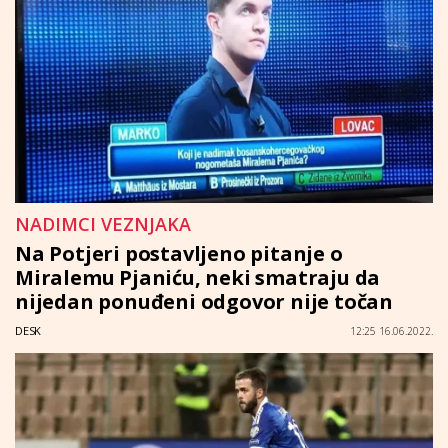
NADIMCI VEZNJAKA
Na Potjeri postavljeno pitanje o
Miralemu Pjaniću, neki smatraju da
nijedan ponuđeni odgovor nije točan
DESK
12:25 16.06.2022.