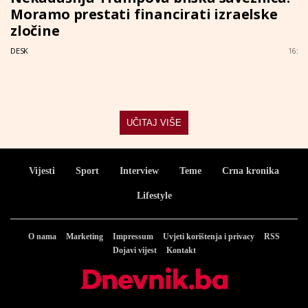
Moramo prestati financirati izraelske
zločine
DESK
16:
UČITAJ VIŠE
Vijesti
Sport
Interview
Teme
Crna kronika
Lifestyle
O nama
Marketing
Impressum
Uvjeti korištenja i privacy
RSS
Dojavi vijest
Kontakt