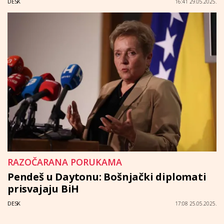
DESK
16:41 29.05.2025.
RAZOČARANA PORUKAMA
Pendeš u Daytonu: Bošnjački diplomati
prisvajaju BiH
DESK
17:08 25.05.2025.