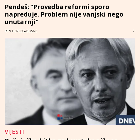
Pendeš: "Provedba reformi sporo
napreduje. Problem nije vanjski nego
unutarnji"
RTV HERCEG-BOSNE
7:
VIJESTI