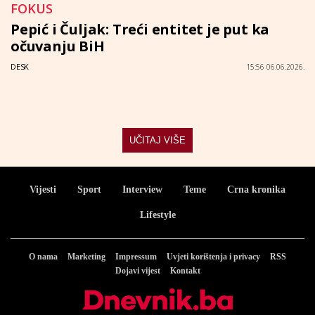
FOKUS
Pepić i Čuljak: Treći entitet je put ka
očuvanju BiH
DESK
15:56 06.06.2026.
UČITAJ VIŠE
Vijesti
Sport
Interview
Teme
Crna kronika
Lifestyle
O nama
Marketing
Impressum
Uvjeti korištenja i privacy
RSS
Dojavi vijest
Kontakt