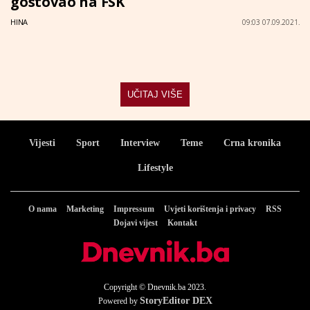
gostovao na FSK
HINA
09:03 07.09.2021.
UČITAJ VIŠE
Vijesti
Sport
Interview
Teme
Crna kronika
Lifestyle
O nama
Marketing
Impressum
Uvjeti korištenja i privacy
RSS
Dojavi vijest
Kontakt
Copyright © Dnevnik.ba 2023.
StoryEditor DEX
Powered by