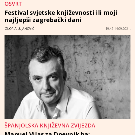
OSVRT
Festival svjetske književnosti ili moji
najljepši zagrebački dani
GLORIA LUJANOVIĆ
19:42 14.09.2021.
ŠPANJOLSKA KNJIŽEVNA ZVIJEZDA
Manuel Vilas za Dnevnik.ba: