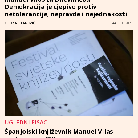
Demokracija je cjepivo protiv
netolerancije, nepravde i nejednakosti
GLORIA LUJANOVIĆ
10:44 08.09.2021.
UGLEDNI PISAC
Španjolski književnik Manuel Vilas