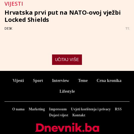
VIJESTI
Hrvatska prvi put na NATO-ovoj vježbi
Locked Shields
DESK
11:
UČITAJ VIŠE
Vijesti
Sport
Interview
Teme
Crna kronika
Lifestyle
O nama
Marketing
Impressum
Uvjeti korištenja i privacy
RSS
Dojavi vijest
Kontakt