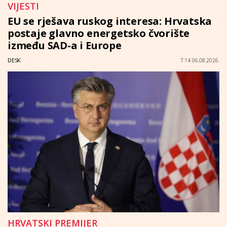
VIJESTI
EU se rješava ruskog interesa: Hrvatska
postaje glavno energetsko čvorište
između SAD-a i Europe
DESK
7:14 06.08.2026.
HRVATSKI PREMIJER