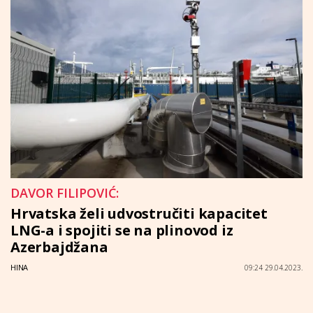
DAVOR FILIPOVIĆ:
Hrvatska želi udvostručiti kapacitet
LNG-a i spojiti se na plinovod iz
Azerbajdžana
HINA
09:24 29.04.2023.