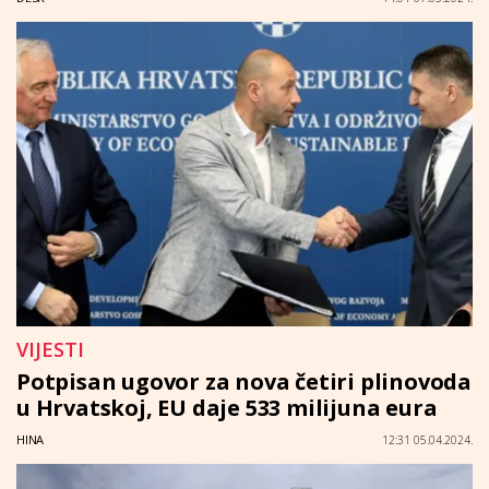
VIJESTI
Potpisan ugovor za nova četiri plinovoda
u Hrvatskoj, EU daje 533 milijuna eura
HINA
12:31 05.04.2024.