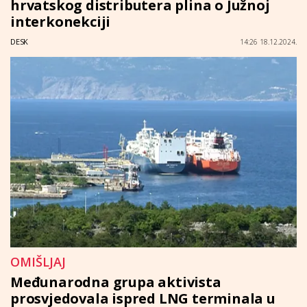
hrvatskog distributera plina o Južnoj
interkonekciji
DESK
14:26 18.12.2024.
OMIŠLJAJ
Međunarodna grupa aktivista
prosvjedovala ispred LNG terminala u