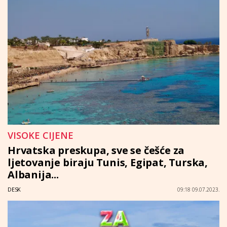
VISOKE CIJENE
Hrvatska preskupa, sve se češće za
ljetovanje biraju Tunis, Egipat, Turska,
Albanija...
DESK
09:18 09.07.2023.