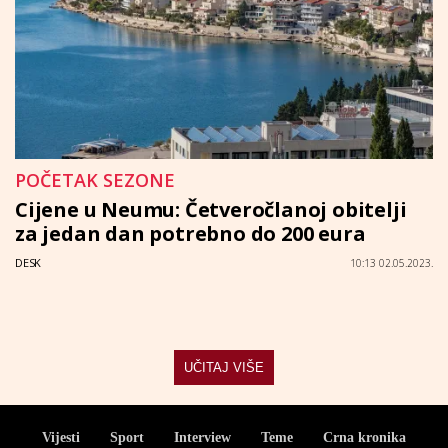
POČETAK SEZONE
Cijene u Neumu: Četveročlanoj obitelji
za jedan dan potrebno do 200 eura
DESK
10:13 02.05.2023.
UČITAJ VIŠE
Vijesti
Sport
Interview
Teme
Crna kronika