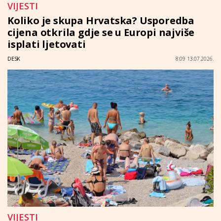
VIJESTI
Koliko je skupa Hrvatska? Usporedba
cijena otkrila gdje se u Europi najviše
isplati ljetovati
DESK
8:09 13.07.2026.
VIJESTI