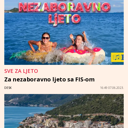
SVE ZA LJETO
Za nezaboravno ljeto sa FIS-om
DESK
16:49 07.06.2023.