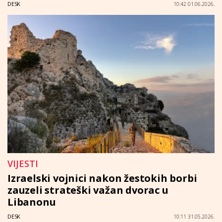
DESK
10:42 01.06.2026.
VIJESTI
Izraelski vojnici nakon žestokih borbi
zauzeli strateški važan dvorac u
Libanonu
DESK
10:11 31.05.2026.