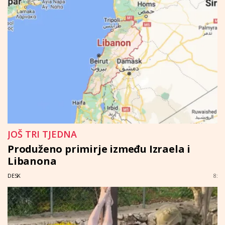
JOŠ TRI TJEDNA
Produženo primirje između Izraela i
Libanona
DESK
8: