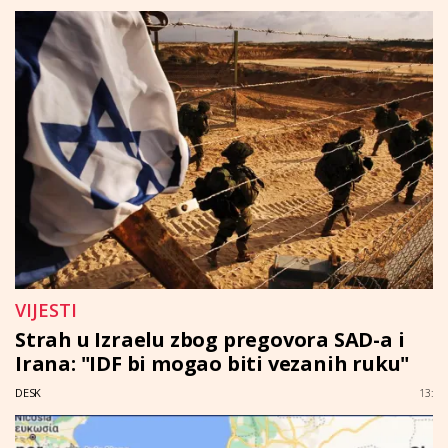
VIJESTI
Strah u Izraelu zbog pregovora SAD-a i
Irana: "IDF bi mogao biti vezanih ruku"
DESK
13: