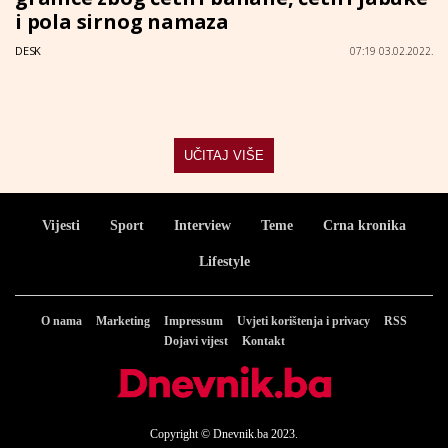
i pola sirnog namaza
DESK
07:19 03.02.2022.
UČITAJ VIŠE
Vijesti
Sport
Interview
Teme
Crna kronika
Lifestyle
O nama
Marketing
Impressum
Uvjeti korištenja i privacy
RSS
Dojavi vijest
Kontakt
Copyright © Dnevnik.ba 2023.