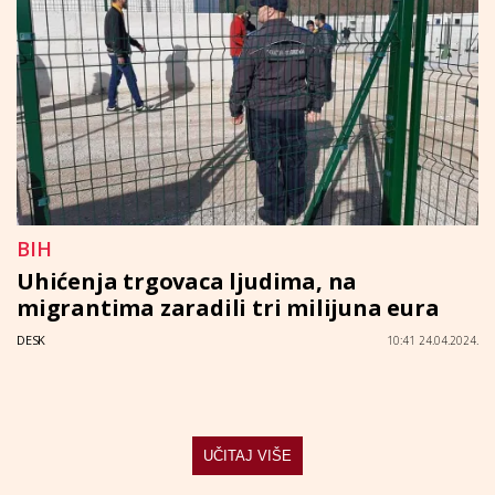
BIH
Uhićenja trgovaca ljudima, na
migrantima zaradili tri milijuna eura
DESK
10:41 24.04.2024.
UČITAJ VIŠE