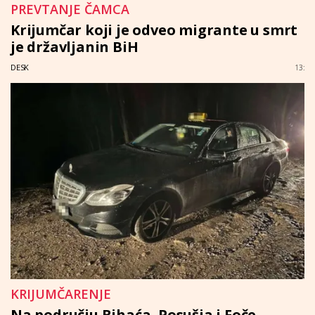
PREVTANJE ČAMCA
Krijumčar koji je odveo migrante u smrt
je državljanin BiH
DESK
13:
KRIJUMČARENJE
Na području Bihaća, Posušja i Foče