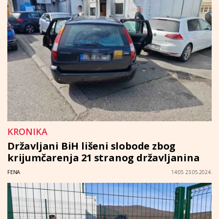
KRONIKA
Državljani BiH lišeni slobode zbog
krijumčarenja 21 stranog državljanina
FENA
14:05 23.05.2024.