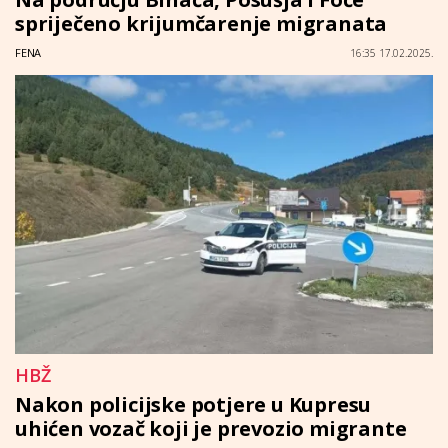
spriječeno krijumčarenje migranata
FENA
16:35 17.02.2025.
HBŽ
Nakon policijske potjere u Kupresu
uhićen vozač koji je prevozio migrante