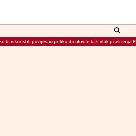
ristili povijesnu priliku da ulovile brži vlak proširenja EU-a