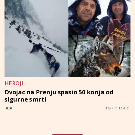
HEROJI
Dvojac na Prenju spasio 50 konja od
sigurne smrti
DESK
11:27 11.12.2021.