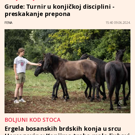
Grude: Turnir u konjičkoj disciplini -
preskakanje prepona
FENA
15:40 09.06.2024.
BOLJUNI KOD STOCA
Ergela bosanskih brdskih konja u srcu