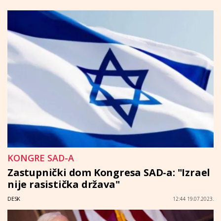
KONGRE SAD-A
Zastupnički dom Kongresa SAD-a: "Izrael
nije rasistička država"
DESK
12:44 19.07.2023.