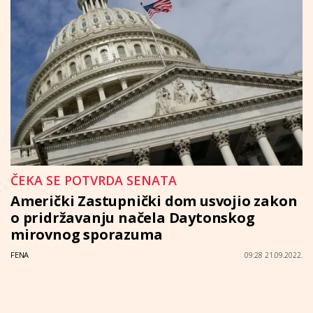
ČEKA SE POTVRDA SENATA
Američki Zastupnički dom usvojio zakon
o pridržavanju načela Daytonskog
mirovnog sporazuma
FENA
09:28 21.09.2022.