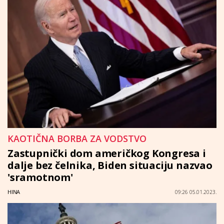
KAOTIČNA BORBA ZA VODSTVO
Zastupnički dom američkog Kongresa i
dalje bez čelnika, Biden situaciju nazvao
'sramotnom'
HINA
09:26 05.01.2023.