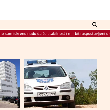
nu nadu da će stabilnost i mir biti uspostavljeni u cijeloj regiji