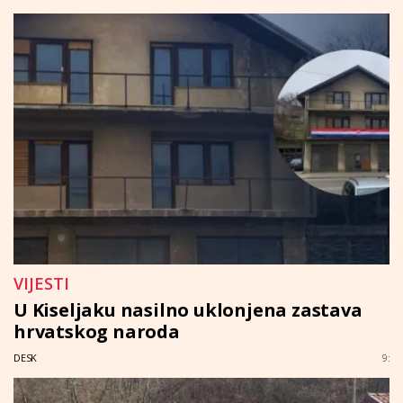
VIJESTI
U Kiseljaku nasilno uklonjena zastava
hrvatskog naroda
DESK
9: