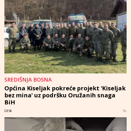
SREDIŠNJA BOSNA
Općina Kiseljak pokreće projekt 'Kiseljak
bez mina' uz podršku Oružanih snaga
BiH
DESK
16: