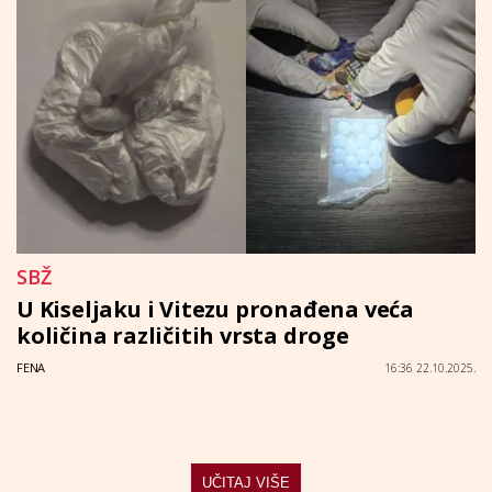
SBŽ
U Kiseljaku i Vitezu pronađena veća
količina različitih vrsta droge
FENA
16:36 22.10.2025.
UČITAJ VIŠE