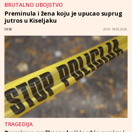
BRUTALNO UBOJSTVO
Preminula i žena koju je upucao suprug
jutros u Kiseljaku
DESK
20:41 18.05.2026.
TRAGEDIJA