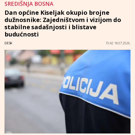
SREDIŠNJA BOSNA
Dan općine Kiseljak okupio brojne
dužnosnike: Zajedništvom i vizijom do
stabilne sadašnjosti i blistave
budućnosti
DESK
15:42 18.07.2026.