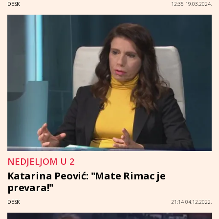
DESK
12:35 19.03.2024.
NEDJELJOM U 2
Katarina Peović: "Mate Rimac je
prevara!"
DESK
21:14 04.12.2022.