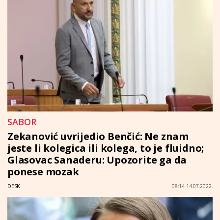
SABOR
Zekanović uvrijedio Benčić: Ne znam
jeste li kolegica ili kolega, to je fluidno;
Glasovac Sanaderu: Upozorite ga da
ponese mozak
DESK
08:14 14.07.2022.