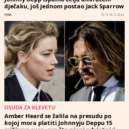
dječaku, još jednom postao Jack Sparrow
HINA
10:13 16.12.2022.
OSUDA ZA KLEVETU
Amber Heard se žalila na presudu po
kojoj mora platiti Johnnyju Deppu 15