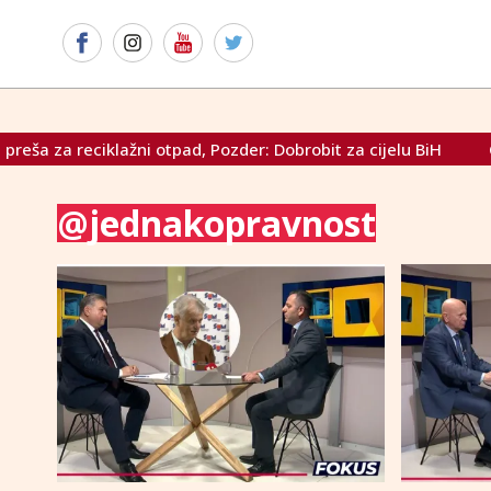
reciklažni otpad, Pozder: Dobrobit za cijelu BiH
Cvitanovi
@jednakopravnost