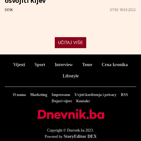
osvojiti Kijev"
DESK
07:50 18.03.2022.
UČITAJ VIŠE
Vijesti
Sport
Interview
Teme
Crna kronika
Lifestyle
O nama
Marketing
Impressum
Uvjeti korištenja i privacy
RSS
Dojavi vijest
Kontakt
Copyright © Dnevnik.ba 2023.
StoryEditor DEX
Powered by