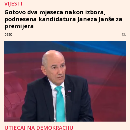
VIJESTI
Gotovo dva mjeseca nakon izbora,
podnesena kandidatura Janeza Janše za
premijera
DESK
13:
UTJECAJ NA DEMOKRACIJU