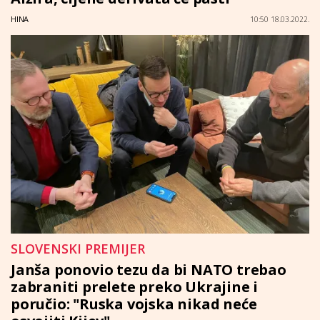
HINA
10:50 18.03.2022.
SLOVENSKI PREMIJER
Janša ponovio tezu da bi NATO trebao
zabraniti prelete preko Ukrajine i
poručio: "Ruska vojska nikad neće