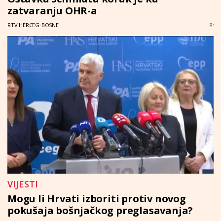
zatvaranju OHR-a
RTV HERCEG-BOSNE
8:
VIJESTI
Mogu li Hrvati izboriti protiv novog
pokušaja bošnjačkog preglasavanja?