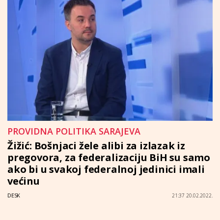
PROVIDNA POLITIKA SARAJEVA
Žižić: Bošnjaci žele alibi za izlazak iz
pregovora, za federalizaciju BiH su samo
ako bi u svakoj federalnoj jedinici imali
većinu
DESK
21:37 20.02.2022.