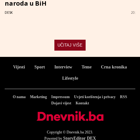
naroda u BiH
DESK
20:
UČITAJ VIŠE
Vijesti
Sport
Interview
Teme
Crna kronika
Lifestyle
O nama
Marketing
Impressum
Uvjeti korištenja i privacy
RSS
Dojavi vijest
Kontakt
Copyright © Dnevnik.ba 2023.
StoryEditor DEX
Powered by