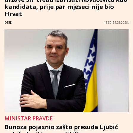
kandidata, prije par mjeseci nije bio
Hrvat
DESK
15:37 24.05.2026.
MINISTAR PRAVDE
Bunoza pojasnio zašto presuda Ljubić