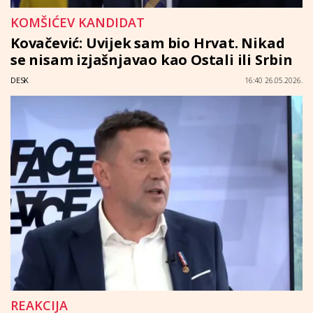
KOMŠIĆEV KANDIDAT
Kovačević: Uvijek sam bio Hrvat. Nikad
se nisam izjašnjavao kao Ostali ili Srbin
DESK
16:40 26.05.2026.
REAKCIJA