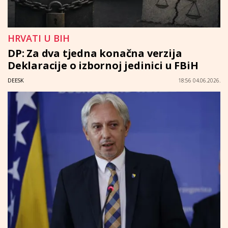
HRVATI U BIH
DP: Za dva tjedna konačna verzija
Deklaracije o izbornoj jedinici u FBiH
DEESK
18:56 04.06.2026.