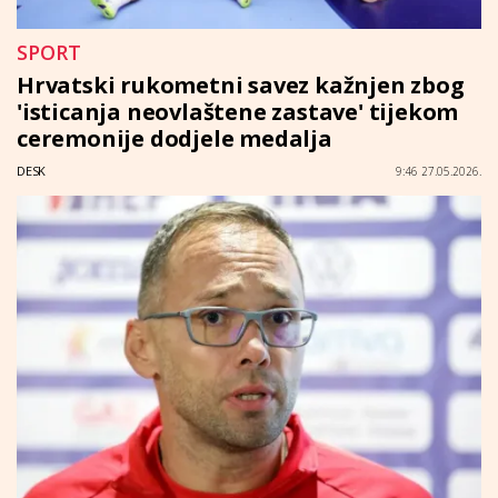
SPORT
Hrvatski rukometni savez kažnjen zbog
'isticanja neovlaštene zastave' tijekom
ceremonije dodjele medalja
DESK
9:46 27.05.2026.