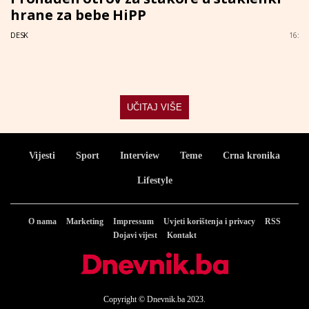
hrane za bebe HiPP
DESK
16:
UČITAJ VIŠE
Vijesti
Sport
Interview
Teme
Crna kronika
Lifestyle
O nama
Marketing
Impressum
Uvjeti korištenja i privacy
RSS
Dojavi vijest
Kontakt
Copyright © Dnevnik.ba 2023.