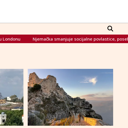
Njemačka smanjuje socijalne povlastice, posebno građan