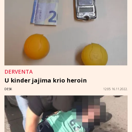
DERVENTA
U kinder jajima krio heroin
DESK
12:05 16.11.2022.