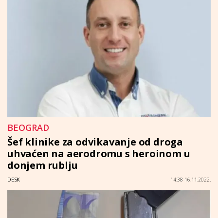
BEOGRAD
Šef klinike za odvikavanje od droga
uhvaćen na aerodromu s heroinom u
donjem rublju
DESK
14:38 16.11.2022.