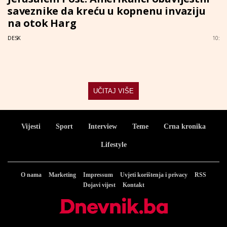
saveznike da kreću u kopnenu invaziju
na otok Harg
DESK
10:
UČITAJ VIŠE
Vijesti
Sport
Interview
Teme
Crna kronika
Lifestyle
O nama
Marketing
Impressum
Uvjeti korištenja i privacy
RSS
Dojavi vijest
Kontakt