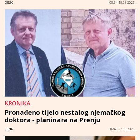
DESK
08:54 19.08.2025.
KRONIKA
Pronađeno tijelo nestalog njemačkog
doktora - planinara na Prenju
FENA
16:48 22.06.2025.