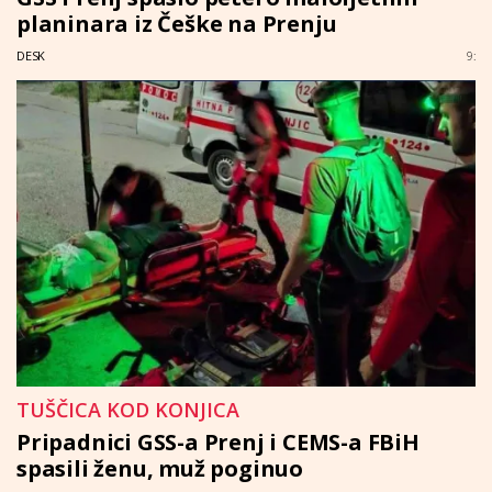
planinara iz Češke na Prenju
DESK
9:
TUŠČICA KOD KONJICA
Pripadnici GSS-a Prenj i CEMS-a FBiH
spasili ženu, muž poginuo