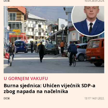
DESK
16:04 28.09.2024.
U GORNJEM VAKUFU
Burna sjednica: Uhićen vijećnik SDP-a
zbog napada na načelnika
DESK
13:17 14.01.2022.