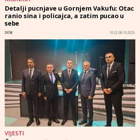
Detalji pucnjave u Gornjem Vakufu: Otac
ranio sina i policajca, a zatim pucao u
sebe
DESK
10:22 08.10.2025.
VIJESTI