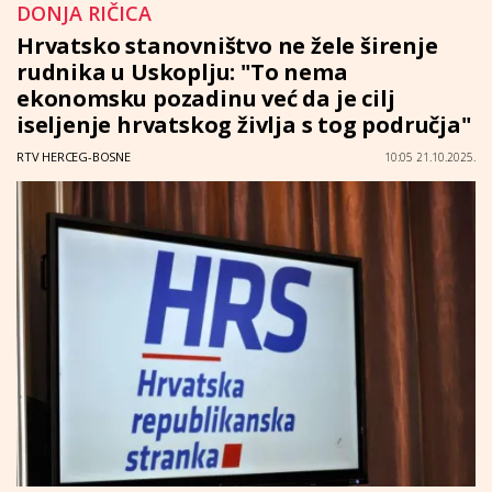
DONJA RIČICA
Hrvatsko stanovništvo ne žele širenje
rudnika u Uskoplju: "To nema
ekonomsku pozadinu već da je cilj
iseljenje hrvatskog življa s tog područja"
RTV HERCEG-BOSNE
10:05 21.10.2025.