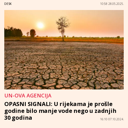
DESK
10:58 28.05.2025.
UN-OVA AGENCIJA
OPASNI SIGNALI: U rijekama je prošle
godine bilo manje vode nego u zadnjih
30 godina
16:10 07.10.2024.