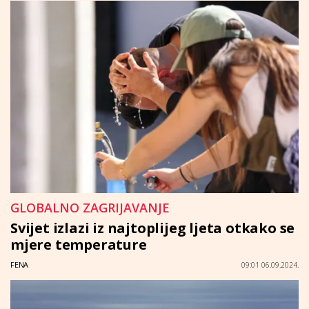
GLOBALNO ZAGRIJAVANJE
Svijet izlazi iz najtoplijeg ljeta otkako se
mjere temperature
FENA
09:01 06.09.2024.