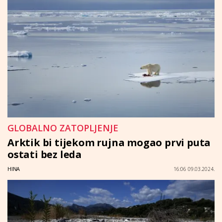
GLOBALNO ZATOPLJENJE
Arktik bi tijekom rujna mogao prvi puta
ostati bez leda
HINA
16:06 09.03.2024.