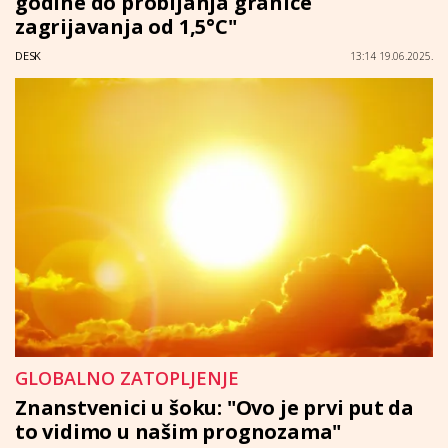
godine do probijanja granice
zagrijavanja od 1,5°C"
DESK
13:14 19.06.2025.
GLOBALNO ZATOPLJENJE
Znanstvenici u šoku: "Ovo je prvi put da
to vidimo u našim prognozama"