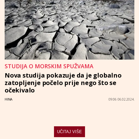
STUDIJA O MORSKIM SPUŽVAMA
Nova studija pokazuje da je globalno
zatopljenje počelo prije nego što se
očekivalo
HINA
09:06 06.02.2024.
UČITAJ VIŠE