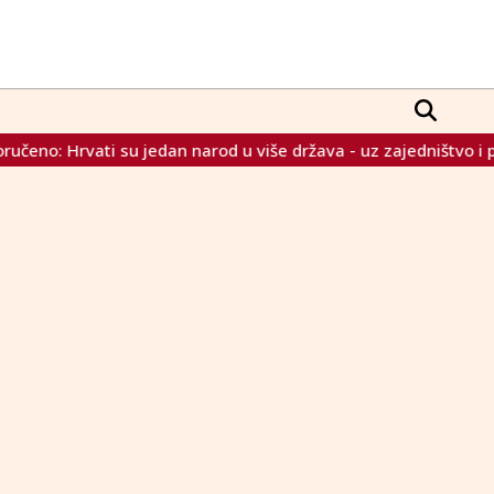
o: Hrvati su jedan narod u više država - uz zajedništvo i pot