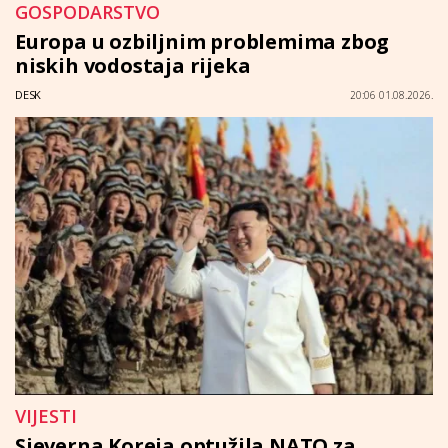
GOSPODARSTVO
Europa u ozbiljnim problemima zbog
niskih vodostaja rijeka
DESK
20:06 01.08.2026.
VIJESTI
Sjeverna Koreja optužila NATO za