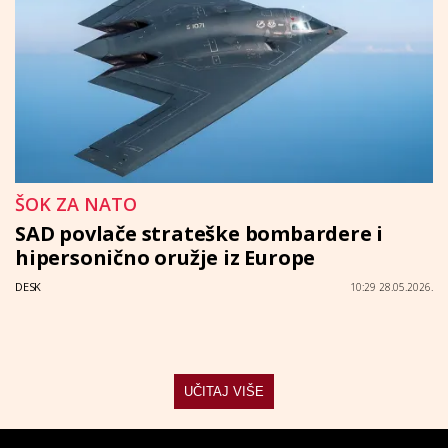
ŠOK ZA NATO
SAD povlače strateške bombardere i
hipersonično oružje iz Europe
DESK
10:29 28.05.2026.
UČITAJ VIŠE