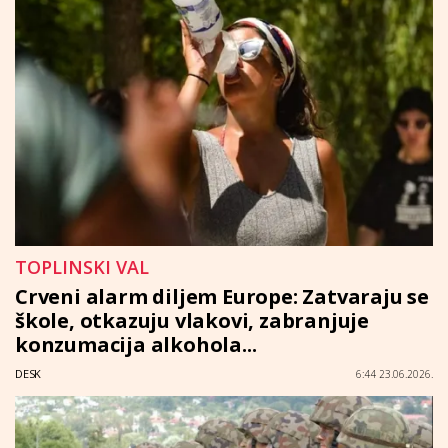
TOPLINSKI VAL
Crveni alarm diljem Europe: Zatvaraju se
škole, otkazuju vlakovi, zabranjuje
konzumacija alkohola...
DESK
6:44 23.06.2026.