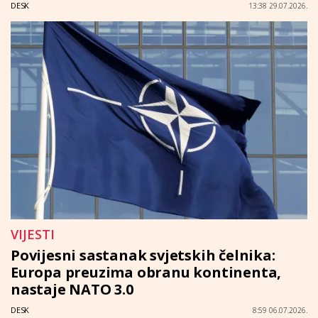
DESK
13:38 29.07.2026.
VIJESTI
Povijesni sastanak svjetskih čelnika:
Europa preuzima obranu kontinenta,
nastaje NATO 3.0
DESK
8:59 06.07.2026.