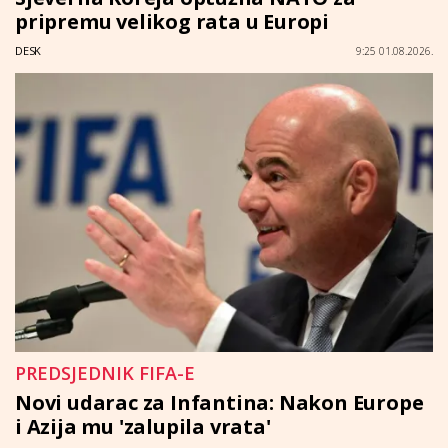
pripremu velikog rata u Europi
DESK
9:25 01.08.2026.
PREDSJEDNIK FIFA-E
Novi udarac za Infantina: Nakon Europe
i Azija mu 'zalupila vrata'