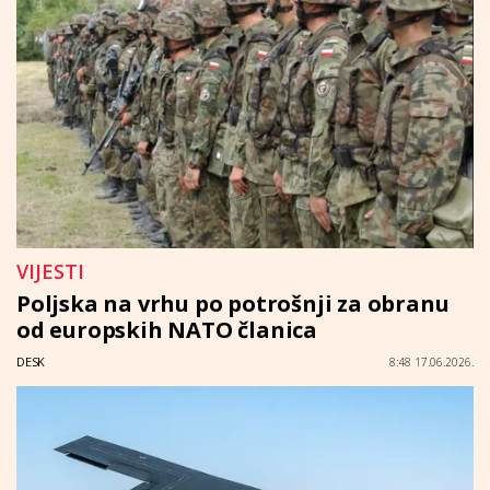
VIJESTI
Poljska na vrhu po potrošnji za obranu
od europskih NATO članica
DESK
8:48 17.06.2026.