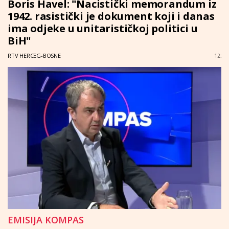
Boris Havel: "Nacistički memorandum iz
1942. rasistički je dokument koji i danas
ima odjeke u unitarističkoj politici u
BiH"
RTV HERCEG-BOSNE
12:
EMISIJA KOMPAS