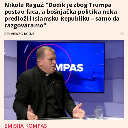
Nikola Raguž: "Dodik je zbog Trumpa
postao faca, a bošnjačka politika neka
predloži i Islamsku Republiku – samo da
razgovaramo"
RTV HERCEG-BOSNE
12:
EMISIJA KOMPAS