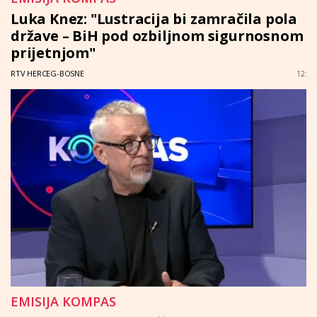
Luka Knez: "Lustracija bi zamračila pola
države – BiH pod ozbiljnom sigurnosnom
prijetnjom"
RTV HERCEG-BOSNE
12:
EMISIJA KOMPAS