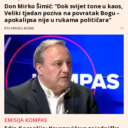
Don Mirko Šimić: "Dok svijet tone u kaos,
Veliki tjedan poziva na povratak Bogu –
apokalipsa nije u rukama političara"
RTV HERCEG-BOSNE
13:
EMISIJA KOMPAS