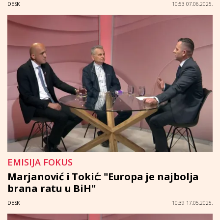
DESK
10:53 07.06.2025.
EMISIJA FOKUS
Marjanović i Tokić: "Europa je najbolja
brana ratu u BiH"
DESK
10:39 17.05.2025.