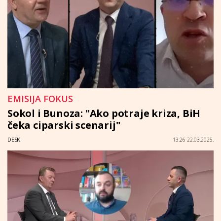
EMISIJA FOKUS
Sokol i Bunoza: "Ako potraje kriza, BiH
čeka ciparski scenarij"
DESK
13:26 22.03.2025.