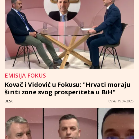
EMISIJA FOKUS
Kovač i Vidović u Fokusu: "Hrvati moraju
širiti zone svog prosperiteta u BiH"
DESK
09:49 19.04.2025.