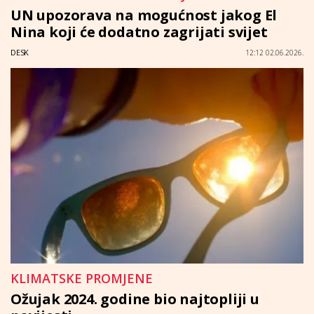
UN upozorava na mogućnost jakog El
Nina koji će dodatno zagrijati svijet
DESK
12:12 02.06.2026.
KLIMATSKE PROMJENE
Ožujak 2024. godine bio najtopliji u