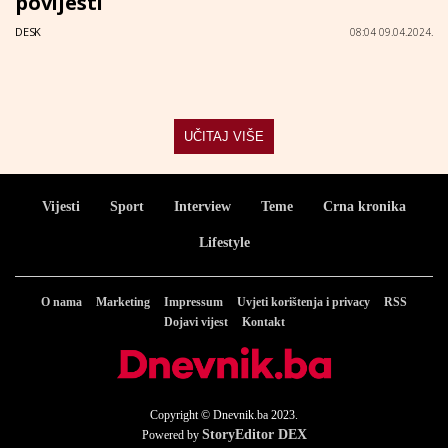
povijesti
DESK
08:04 09.04.2024.
UČITAJ VIŠE
Vijesti
Sport
Interview
Teme
Crna kronika
Lifestyle
O nama
Marketing
Impressum
Uvjeti korištenja i privacy
RSS
Dojavi vijest
Kontakt
Copyright © Dnevnik.ba 2023.
StoryEditor DEX
Powered by